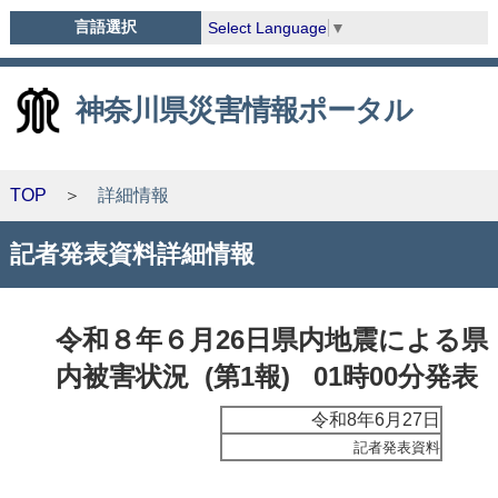
言語選択
Select Language
▼
神奈川県災害情報ポータル
TOP
詳細情報
記者発表資料詳細情報
令和８年６月26日県内地震による県
内被害状況 (第1報) 01時00分発表
令和8年6月27日
記者発表資料