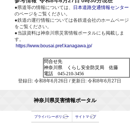
参考情報 令和8年6月27日 0時30分現在
●県道等の情報については、
日本道路交通情報センター
のページをご覧ください。
●鉄道の運行情報については各鉄道会社のホームページ
をご覧ください。
●当該資料は神奈川県災害情報ポータルにも掲載しま
す。
https://www.bousai.pref.kanagawa.jp/
問合せ先
神奈川県 くらし安全防災局 佐藤
電話 045-210-3456
登録日: 令和8年6月26日 / 更新日: 令和8年6月27日
神奈川県災害情報ポータル
プライバシーポリシー
サイトマップ