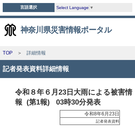
言語選択
Select Language
▼
神奈川県災害情報ポータル
TOP
詳細情報
記者発表資料詳細情報
令和８年６月23日大雨による被害情
報 (第1報) 03時30分発表
令和8年6月23日
記者発表資料