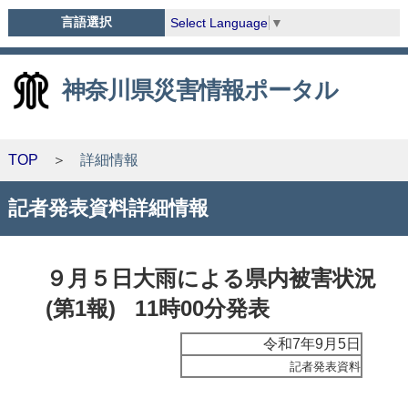
言語選択
Select Language
▼
神奈川県災害情報ポータル
TOP
詳細情報
記者発表資料詳細情報
９月５日大雨による県内被害状況
(第1報) 11時00分発表
令和7年9月5日
記者発表資料