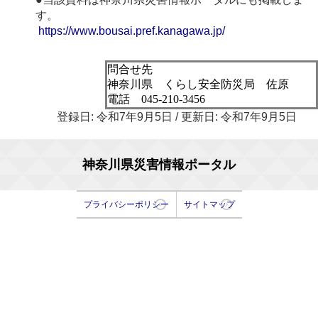
す。
https://www.bousai.pref.kanagawa.jp/
問合せ先
神奈川県 くらし安全防災局 佐原
電話 045-210-3456
登録日: 令和7年9月5日 / 更新日: 令和7年9月5日
神奈川県災害情報ポータル
プライバシーポリシー
サイトマップ