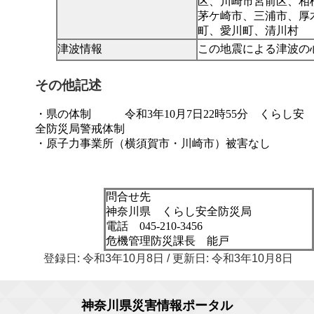
区、川崎市宮前区、相
茅ケ崎市、三浦市、厚
町、愛川町、清川村
津波情報
この地震による津波の
その他記述
・県の体制 令和3年10月7日22時55分 くらし安
全防災局警戒体制
・原子力事業所（横須賀市・川崎市）被害なし
問合せ先
神奈川県 くらし安全防災局
電話 045-210-3456
危機管理防災課長 能戸
登録日: 令和3年10月8日 / 更新日: 令和3年10月8日
神奈川県災害情報ポータル