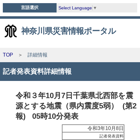
言語選択
Select Language
▼
神奈川県災害情報ポータル
TOP
詳細情報
記者発表資料詳細情報
令和３年10月7日千葉県北西部を震
源とする地震（県内震度5弱） (第2
報) 05時10分発表
令和3年10月8日
記者発表資料