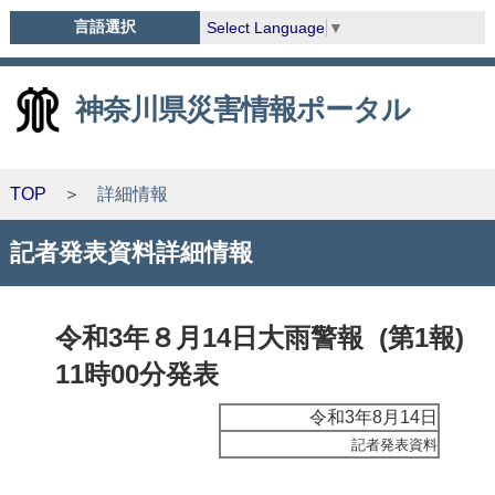
言語選択
Select Language
▼
神奈川県災害情報ポータル
TOP
詳細情報
記者発表資料詳細情報
令和3年８月14日大雨警報 (第1報)
11時00分発表
令和3年8月14日
記者発表資料