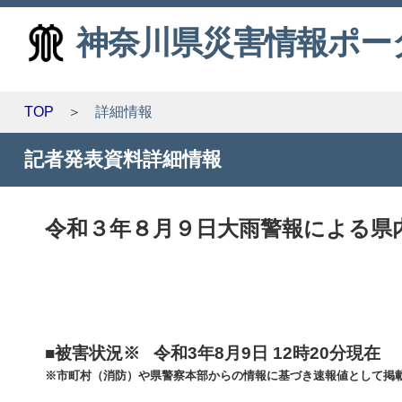
神奈川県災害情報ポー
TOP
詳細情報
記者発表資料詳細情報
令和３年８月９日大雨警報による県内の
■被害状況※ 令和3年8月9日 12時20分現在
※市町村（消防）や県警察本部からの情報に基づき速報値として掲