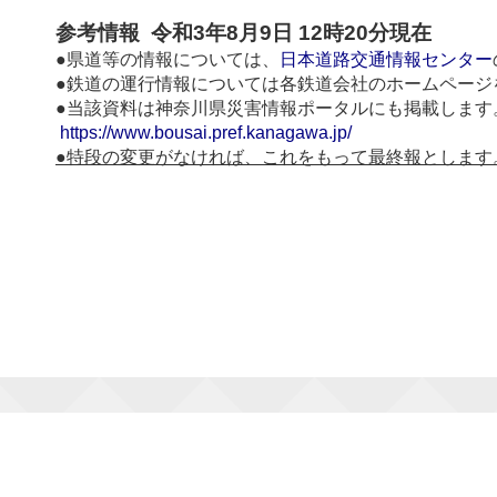
参考情報 令和3年8月9日 12時20分現在
●県道等の情報については、
日本道路交通情報センター
●鉄道の運行情報については各鉄道会社のホームページ
●当該資料は神奈川県災害情報ポータルにも掲載します
https://www.bousai.pref.kanagawa.jp/
●特段の変更がなければ、これをもって最終報とします