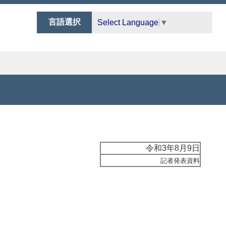
言語選択
Select Language
▼
令和3年8月9日
記者発表資料