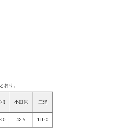
とおり。
箱根
小田原
三浦
8.0
43.5
110.0