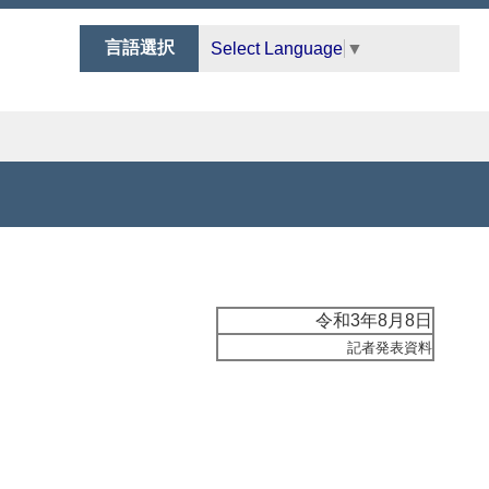
言語選択
Select Language
▼
令和3年8月8日
記者発表資料