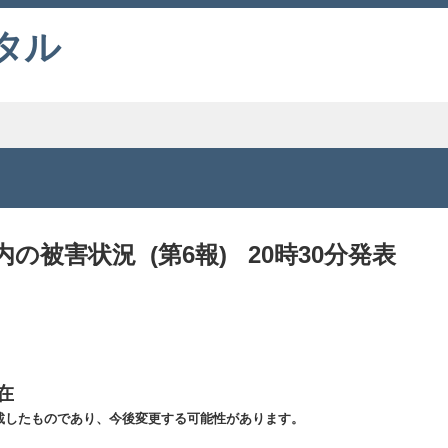
タル
被害状況 (第6報) 20時30分発表
在
載したものであり、今後変更する可能性があります。