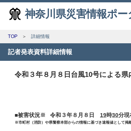
神奈川県災害情報ポー
TOP
詳細情報
記者発表資料詳細情報
令和３年８月８日台風10号による県内の
■被害状況※ 令和３年８月８日
19
時
30
分現
※市町村（消防）や県警察本部からの情報に基づき速報値として掲