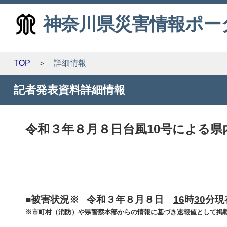
神奈川県災害情報ポー
TOP
詳細情報
記者発表資料詳細情報
令和３年８月８日台風10号による県内の
■被害状況※ 令和３年８月８日
16
時
30
分現
※市町村（消防）や県警察本部からの情報に基づき速報値として掲