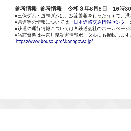
参考情報 参考情報 令和３年8月8日
16
時
3
●三保ダム・道志ダムは、放流警報を行ったうえで、洪
●県道等の情報については、
日本道路交通情報センター
●鉄道の運行情報については各鉄道会社のホームページ
●当該資料は神奈川県災害情報ポータルにも掲載します
https://www.bousai.pref.kanagawa.jp/