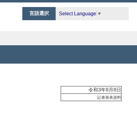
言語選択
Select Language
▼
令和3年8月8日
記者発表資料