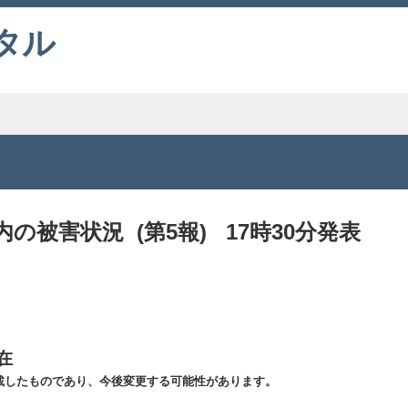
タル
被害状況 (第5報) 17時30分発表
在
載したものであり、今後変更する可能性があります。