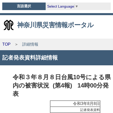
言語選択
Select Language
▼
神奈川県災害情報ポータル
TOP
詳細情報
記者発表資料詳細情報
令和３年８月８日台風10号による県
内の被害状況 (第4報) 14時00分発
表
令和3年8月8日
記者発表資料