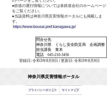
のページをご覧ください。
●鉄道の運行情報については各鉄道会社のホームページ
をご覧ください。
●当該資料は神奈川県災害情報ポータルにも掲載しま
す。
https://www.bousai.pref.kanagawa.jp/
問合せ先
神奈川県 くらし安全防災局 企画調整
担当課長 青木
電話 045-210-3456
登録日: 令和3年8月8日 / 更新日: 令和3年8月8日
神奈川県災害情報ポータル
プライバシーポリシー
サイトマップ