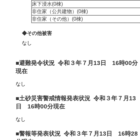
床下浸水(0棟)
非住家（公共建物）(0棟)
非住家（その他）(0棟)
◆その他被害
なし
■避難発令状況 令和３年７月13日 16時00分
現在
なし
■土砂災害警戒情報発表状況 令和３年７月13
日 16時00分現在
なし
■警報等発表状況 令和３年７月13日 16時28