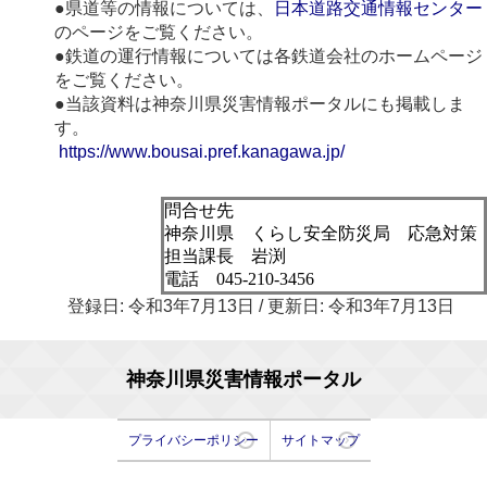
●県道等の情報については、
日本道路交通情報センター
のページをご覧ください。
●鉄道の運行情報については各鉄道会社のホームページ
をご覧ください。
●当該資料は神奈川県災害情報ポータルにも掲載しま
す。
https://www.bousai.pref.kanagawa.jp/
問合せ先
神奈川県 くらし安全防災局 応急対策
担当課長 岩渕
電話 045-210-3456
登録日: 令和3年7月13日 / 更新日: 令和3年7月13日
神奈川県災害情報ポータル
プライバシーポリシー
サイトマップ