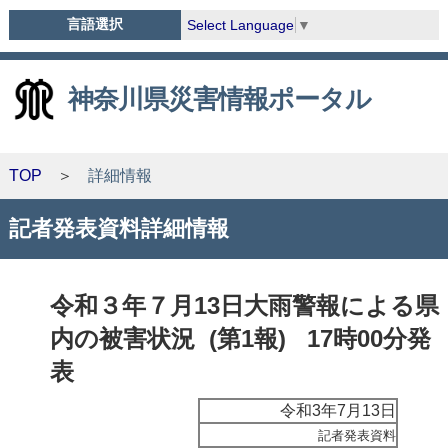
言語選択
Select Language
▼
神奈川県災害情報ポータル
TOP
詳細情報
記者発表資料詳細情報
令和３年７月13日大雨警報による県
内の被害状況 (第1報) 17時00分発
表
令和3年7月13日
記者発表資料