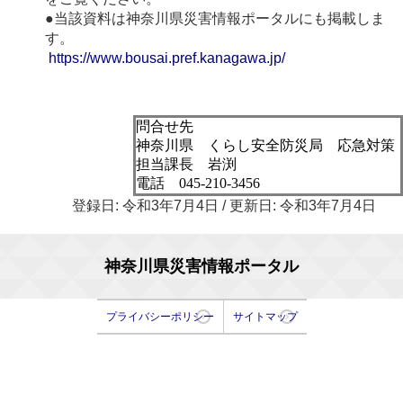
●当該資料は神奈川県災害情報ポータルにも掲載しま
す。
https://www.bousai.pref.kanagawa.jp/
問合せ先
神奈川県 くらし安全防災局 応急対策
担当課長 岩渕
電話 045-210-3456
登録日: 令和3年7月4日 / 更新日: 令和3年7月4日
神奈川県災害情報ポータル
プライバシーポリシー
サイトマップ