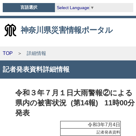
言語選択
Select Language
▼
神奈川県災害情報ポータル
TOP
詳細情報
記者発表資料詳細情報
令和３年７月１日大雨警報②による
県内の被害状況 (第14報) 11時00分
発表
令和3年7月4日
記者発表資料