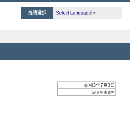
言語選択
Select Language
▼
令和3年7月3日
記者発表資料