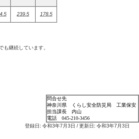
4.5
239.5
178.5
でも継続しています。
問合せ先
神奈川県 くらし安全防災局 工業保安
担当課長 内山
電話 045-210-3456
登録日: 令和3年7月3日 / 更新日: 令和3年7月3日