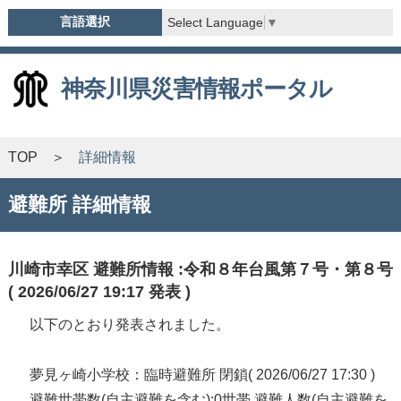
言語選択
Select Language
▼
神奈川県災害情報ポータル
TOP
詳細情報
避難所 詳細情報
川崎市幸区 避難所情報 :令和８年台風第７号・第８号
( 2026/06/27 19:17 発表 )
以下のとおり発表されました。
夢見ヶ崎小学校：臨時避難所 閉鎖( 2026/06/27 17:30 )
避難世帯数(自主避難を含む):0世帯 避難人数(自主避難を