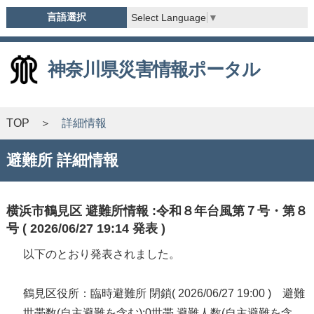
言語選択
Select Language
▼
神奈川県災害情報ポータル
TOP
詳細情報
避難所 詳細情報
横浜市鶴見区 避難所情報 :令和８年台風第７号・第８
号 ( 2026/06/27 19:14 発表 )
以下のとおり発表されました。
鶴見区役所：臨時避難所 閉鎖( 2026/06/27 19:00 ) 避難
世帯数(自主避難を含む):0世帯 避難人数(自主避難を含