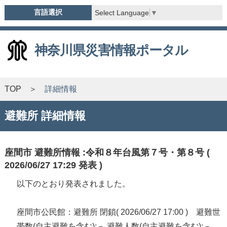
言語選択
Select Language
▼
神奈川県災害情報ポータル
TOP
詳細情報
避難所 詳細情報
座間市 避難所情報 :令和８年台風第７号・第８号 (
2026/06/27 17:29 発表 )
以下のとおり発表されました。
座間市公民館：避難所 閉鎖( 2026/06/27 17:00 ) 避難世
帯数(自主避難を含む):－ 避難人数(自主避難を含む):－