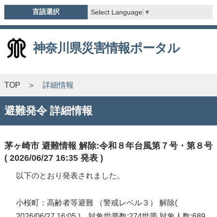
言語選択
Select Language
▼
神奈川県災害情報ポータル
TOP
詳細情報
避難発令 詳細情報
茅ヶ崎市 避難情報 解除:令和８年台風第７号・第８号
( 2026/06/27 16:35 発表 )
以下のとおり発表されました。
小桜町：高齢者等避難 （警戒レベル３） 解除(
2026/06/27 16:05 ) 対象世帯数:274世帯 対象人数:689