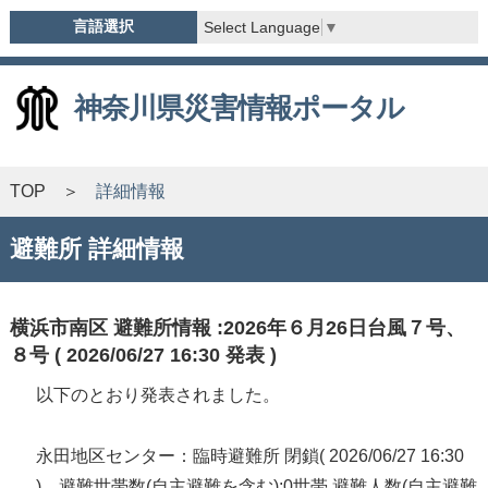
言語選択
Select Language
▼
神奈川県災害情報ポータル
TOP
詳細情報
避難所 詳細情報
横浜市南区 避難所情報 :2026年６月26日台風７号、
８号 ( 2026/06/27 16:30 発表 )
以下のとおり発表されました。
永田地区センター：臨時避難所 閉鎖( 2026/06/27 16:30
) 避難世帯数(自主避難を含む):0世帯 避難人数(自主避難