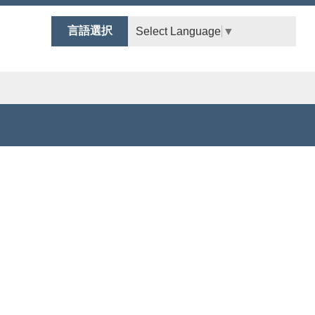
言語選択
Select Language
▼