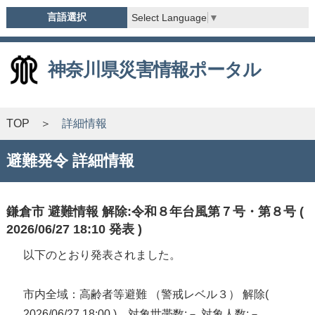
言語選択
Select Language
▼
神奈川県災害情報ポータル
TOP
詳細情報
避難発令 詳細情報
鎌倉市 避難情報 解除:令和８年台風第７号・第８号 (
2026/06/27 18:10 発表 )
以下のとおり発表されました。
市内全域：高齢者等避難 （警戒レベル３） 解除(
2026/06/27 18:00 ) 対象世帯数:－ 対象人数:－