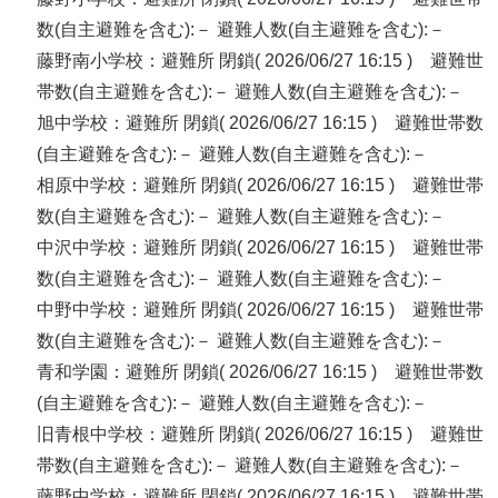
数(自主避難を含む):－ 避難人数(自主避難を含む):－
藤野南小学校：避難所 閉鎖( 2026/06/27 16:15 ) 避難世
帯数(自主避難を含む):－ 避難人数(自主避難を含む):－
旭中学校：避難所 閉鎖( 2026/06/27 16:15 ) 避難世帯数
(自主避難を含む):－ 避難人数(自主避難を含む):－
相原中学校：避難所 閉鎖( 2026/06/27 16:15 ) 避難世帯
数(自主避難を含む):－ 避難人数(自主避難を含む):－
中沢中学校：避難所 閉鎖( 2026/06/27 16:15 ) 避難世帯
数(自主避難を含む):－ 避難人数(自主避難を含む):－
中野中学校：避難所 閉鎖( 2026/06/27 16:15 ) 避難世帯
数(自主避難を含む):－ 避難人数(自主避難を含む):－
青和学園：避難所 閉鎖( 2026/06/27 16:15 ) 避難世帯数
(自主避難を含む):－ 避難人数(自主避難を含む):－
旧青根中学校：避難所 閉鎖( 2026/06/27 16:15 ) 避難世
帯数(自主避難を含む):－ 避難人数(自主避難を含む):－
藤野中学校：避難所 閉鎖( 2026/06/27 16:15 ) 避難世帯