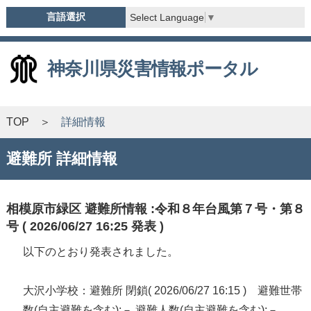
言語選択
Select Language
▼
神奈川県災害情報ポータル
TOP
詳細情報
避難所 詳細情報
相模原市緑区 避難所情報 :令和８年台風第７号・第８
号 ( 2026/06/27 16:25 発表 )
以下のとおり発表されました。
大沢小学校：避難所 閉鎖( 2026/06/27 16:15 ) 避難世帯
数(自主避難を含む):－ 避難人数(自主避難を含む):－