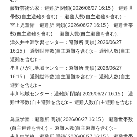
藤野芸術の家：避難所 閉鎖( 2026/06/27 16:15 ) 避難世
帯数(自主避難を含む):－ 避難人数(自主避難を含む):－
宮上児童館：避難所 閉鎖( 2026/06/27 16:15 ) 避難世帯
数(自主避難を含む):－ 避難人数(自主避難を含む):－
津久井生涯学習センター：避難所 閉鎖( 2026/06/27
16:15 ) 避難世帯数(自主避難を含む):－ 避難人数(自主
避難を含む):－
串川ひがし地域センター：避難所 閉鎖( 2026/06/27
16:15 ) 避難世帯数(自主避難を含む):－ 避難人数(自主
避難を含む):－
串川地域センター：避難所 閉鎖( 2026/06/27 16:15 ) 避
難世帯数(自主避難を含む):－ 避難人数(自主避難を含む):
－
鳥屋学園：避難所 閉鎖( 2026/06/27 16:15 ) 避難世帯数
(自主避難を含む):－ 避難人数(自主避難を含む):－
串川中学校：避難所 閉鎖( 2026/06/27 16:15 ) 避難世帯