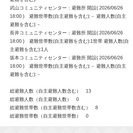
武山コミュニティセンター：避難所 開設( 2026/06/26
18:00 ) 避難世帯数(自主避難を含む):－ 避難人数(自主
避難を含む):－
長井コミュニティセンター：避難所 開設( 2026/06/26
18:00 ) 避難世帯数(自主避難を含む):1世帯 避難人数(自
主避難を含む):1人
坂本コミュニティセンター：避難所 開設( 2026/06/26
18:00 ) 避難世帯数(自主避難を含む):－ 避難人数(自主
避難を含む):－
総避難人数（自主避難人数含む） 13
総避難人数（自主避難人数） 0
総避難世帯数（自主避難世帯数含む） 8
総避難世帯数（自主避難世帯数） 0