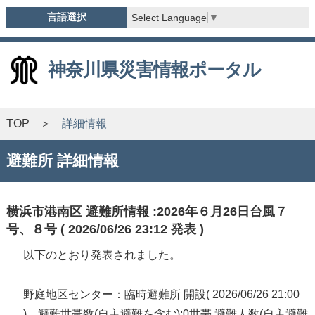
言語選択
Select Language
▼
神奈川県災害情報ポータル
TOP
詳細情報
避難所 詳細情報
横浜市港南区 避難所情報 :2026年６月26日台風７
号、８号 ( 2026/06/26 23:12 発表 )
以下のとおり発表されました。
野庭地区センター：臨時避難所 開設( 2026/06/26 21:00
) 避難世帯数(自主避難を含む):0世帯 避難人数(自主避難