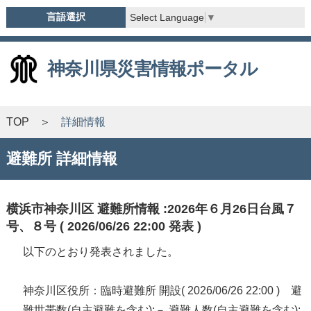
言語選択
Select Language
▼
神奈川県災害情報ポータル
TOP
詳細情報
避難所 詳細情報
横浜市神奈川区 避難所情報 :2026年６月26日台風７
号、８号 ( 2026/06/26 22:00 発表 )
以下のとおり発表されました。
神奈川区役所：臨時避難所 開設( 2026/06/26 22:00 ) 避
難世帯数(自主避難を含む):－ 避難人数(自主避難を含む):