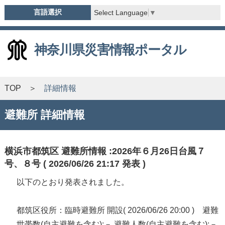
言語選択
Select Language
▼
神奈川県災害情報ポータル
TOP
詳細情報
避難所 詳細情報
横浜市都筑区 避難所情報 :2026年６月26日台風７
号、８号 ( 2026/06/26 21:17 発表 )
以下のとおり発表されました。
都筑区役所：臨時避難所 開設( 2026/06/26 20:00 ) 避難
世帯数(自主避難を含む):－ 避難人数(自主避難を含む):－