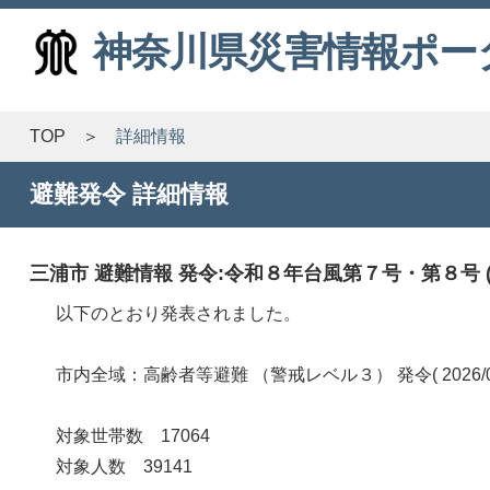
神奈川県災害情報ポー
TOP
詳細情報
避難発令 詳細情報
三浦市 避難情報 発令:令和８年台風第７号・第８号 ( 2026/
以下のとおり発表されました。
市内全域：高齢者等避難 （警戒レベル３） 発令( 2026/06/2
対象世帯数 17064
対象人数 39141