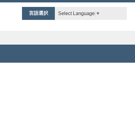
言語選択
Select Language
▼