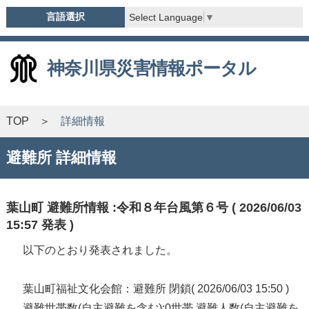
言語選択
Select Language
▼
神奈川県災害情報ポータル
TOP
詳細情報
避難所 詳細情報
葉山町 避難所情報 :令和８年台風第６号 ( 2026/06/03
15:57 発表 )
以下のとおり発表されました。
葉山町福祉文化会館：避難所 閉鎖( 2026/06/03 15:50 )
避難世帯数(自主避難を含む):0世帯 避難人数(自主避難を