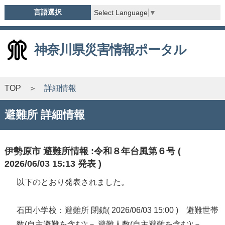
言語選択
Select Language
▼
神奈川県災害情報ポータル
TOP
詳細情報
避難所 詳細情報
伊勢原市 避難所情報 :令和８年台風第６号 (
2026/06/03 15:13 発表 )
以下のとおり発表されました。
石田小学校：避難所 閉鎖( 2026/06/03 15:00 ) 避難世帯
数(自主避難を含む):－ 避難人数(自主避難を含む):－