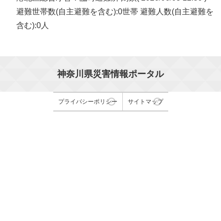
避難世帯数(自主避難を含む):0世帯 避難人数(自主避難を
含む):0人
神奈川県災害情報ポータル
プライバシーポリシー
サイトマップ