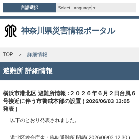
言語選択
Select Language
▼
神奈川県災害情報ポータル
TOP
詳細情報
避難所 詳細情報
横浜市港北区 避難所情報 :２０２６年６月２日台風６
号接近に伴う市警戒本部の設置 ( 2026/06/03 13:05
発表 )
以下のとおり発表されました。
港北区総合庁舎：臨時避難所 閉鎖( 2026/06/03 12:30 )