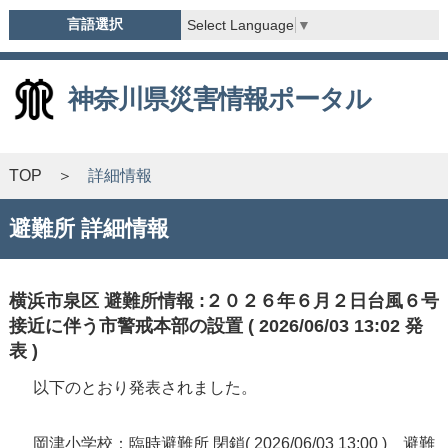
言語選択
Select Language
▼
神奈川県災害情報ポータル
TOP
詳細情報
避難所 詳細情報
横浜市泉区 避難所情報 :２０２６年６月２日台風６号
接近に伴う市警戒本部の設置 ( 2026/06/03 13:02 発
表 )
以下のとおり発表されました。
岡津小学校：臨時避難所 閉鎖( 2026/06/03 13:00 ) 避難