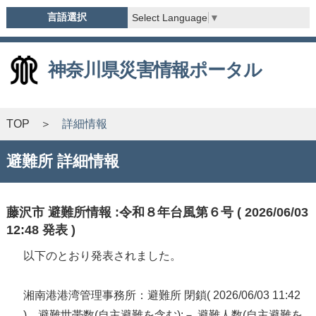
言語選択
Select Language
▼
神奈川県災害情報ポータル
TOP
詳細情報
避難所 詳細情報
藤沢市 避難所情報 :令和８年台風第６号 ( 2026/06/03
12:48 発表 )
以下のとおり発表されました。
湘南港港湾管理事務所：避難所 閉鎖( 2026/06/03 11:42
) 避難世帯数(自主避難を含む):－ 避難人数(自主避難を