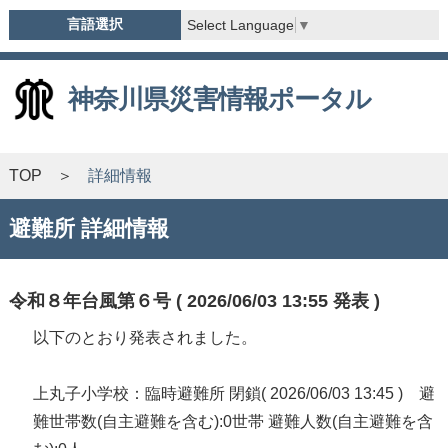
言語選択
Select Language
▼
神奈川県災害情報ポータル
TOP
詳細情報
避難所 詳細情報
令和８年台風第６号 ( 2026/06/03 13:55 発表 )
以下のとおり発表されました。
上丸子小学校：臨時避難所 閉鎖( 2026/06/03 13:45 ) 避
難世帯数(自主避難を含む):0世帯 避難人数(自主避難を含