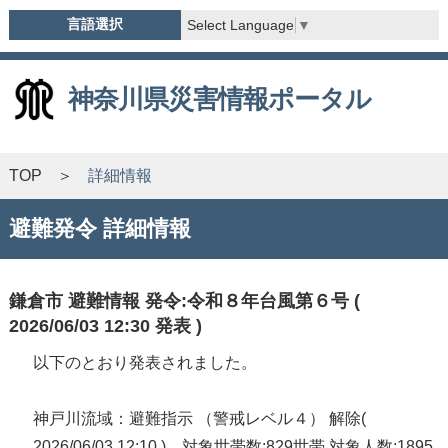
言語選択
Select Language
▼
神奈川県災害情報ポータル
TOP
詳細情報
避難発令 詳細情報
鎌倉市 避難情報 発令:令和８年台風第６号 (
2026/06/03 12:30 発表 )
以下のとおり発表されました。
神戸川流域：避難指示 （警戒レベル４） 解除(
2026/06/03 12:10 ) 対象世帯数:829世帯 対象人数:1895