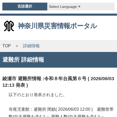
言語選択
Select Language
▼
神奈川県災害情報ポータル
TOP
詳細情報
避難所 詳細情報
綾瀬市 避難所情報 :令和８年台風第６号 ( 2026/06/03
12:13 発表 )
以下のとおり発表されました。
寺尾児童館：避難所 閉鎖( 2026/06/03 12:00 ) 避難世帯
数(自主避難を含む):－ 避難人数(自主避難を含む):－