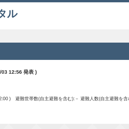
タル
 12:56 発表 )
12:00 ) 避難世帯数(自主避難を含む):－ 避難人数(自主避難を含