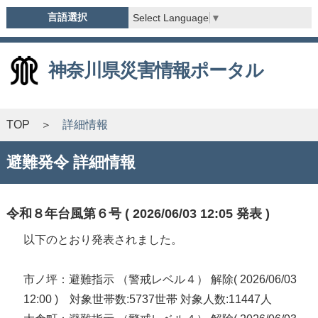
言語選択
Select Language
▼
神奈川県災害情報ポータル
TOP
詳細情報
避難発令 詳細情報
令和８年台風第６号 ( 2026/06/03 12:05 発表 )
以下のとおり発表されました。
市ノ坪：避難指示 （警戒レベル４） 解除( 2026/06/03
12:00 ) 対象世帯数:5737世帯 対象人数:11447人