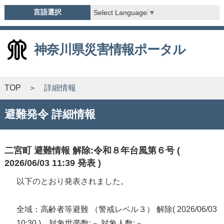
言語選択
Select Language
▼
神奈川県災害情報ポータル
TOP
詳細情報
避難発令 詳細情報
二宮町 避難情報 解除:令和８年台風第６号 (
2026/06/03 11:39 発表 )
以下のとおり発表されました。
全域：高齢者等避難 （警戒レベル３） 解除( 2026/06/03
10:30 ) 対象世帯数:－ 対象人数:－