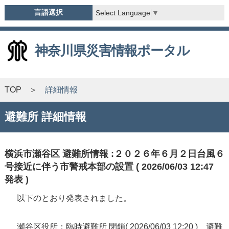
言語選択
Select Language
▼
神奈川県災害情報ポータル
TOP
詳細情報
避難所 詳細情報
横浜市瀬谷区 避難所情報 :２０２６年６月２日台風６
号接近に伴う市警戒本部の設置 ( 2026/06/03 12:47
発表 )
以下のとおり発表されました。
瀬谷区役所：臨時避難所 閉鎖( 2026/06/03 12:20 ) 避難