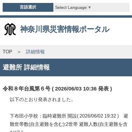
言語選択
Select Language
▼
神奈川県災害情報ポータル
TOP
詳細情報
避難所 詳細情報
令和８年台風第６号 ( 2026/06/03 10:36 発表 )
以下のとおり発表されました。
下布田小学校：臨時避難所 開設( 2026/06/02 19:32 ) 避
難世帯数(自主避難を含む):2世帯 避難人数(自主避難を含