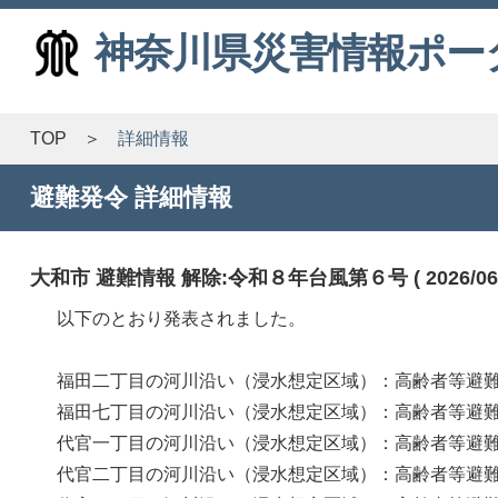
神奈川県災害情報ポー
TOP
詳細情報
避難発令 詳細情報
大和市 避難情報 解除:令和８年台風第６号 ( 2026/06/03
以下のとおり発表されました。
福田二丁目の河川沿い（浸水想定区域）：高齢者等避難 （警戒レベ
福田七丁目の河川沿い（浸水想定区域）：高齢者等避難 （警戒レベ
代官一丁目の河川沿い（浸水想定区域）：高齢者等避難 （警戒レベ
代官二丁目の河川沿い（浸水想定区域）：高齢者等避難 （警戒レベ