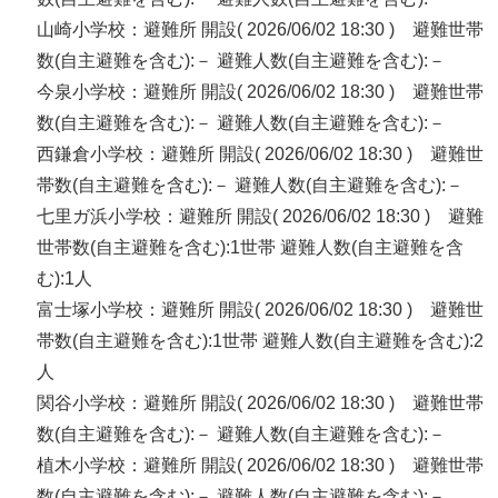
山崎小学校：避難所 開設( 2026/06/02 18:30 ) 避難世帯
数(自主避難を含む):－ 避難人数(自主避難を含む):－
今泉小学校：避難所 開設( 2026/06/02 18:30 ) 避難世帯
数(自主避難を含む):－ 避難人数(自主避難を含む):－
西鎌倉小学校：避難所 開設( 2026/06/02 18:30 ) 避難世
帯数(自主避難を含む):－ 避難人数(自主避難を含む):－
七里ガ浜小学校：避難所 開設( 2026/06/02 18:30 ) 避難
世帯数(自主避難を含む):1世帯 避難人数(自主避難を含
む):1人
富士塚小学校：避難所 開設( 2026/06/02 18:30 ) 避難世
帯数(自主避難を含む):1世帯 避難人数(自主避難を含む):2
人
関谷小学校：避難所 開設( 2026/06/02 18:30 ) 避難世帯
数(自主避難を含む):－ 避難人数(自主避難を含む):－
植木小学校：避難所 開設( 2026/06/02 18:30 ) 避難世帯
数(自主避難を含む):－ 避難人数(自主避難を含む):－