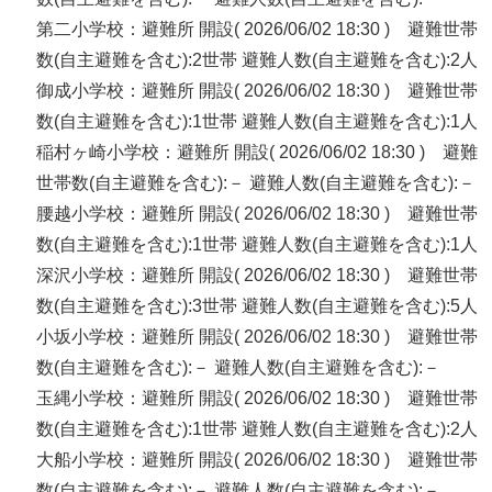
第二小学校：避難所 開設( 2026/06/02 18:30 ) 避難世帯
数(自主避難を含む):2世帯 避難人数(自主避難を含む):2人
御成小学校：避難所 開設( 2026/06/02 18:30 ) 避難世帯
数(自主避難を含む):1世帯 避難人数(自主避難を含む):1人
稲村ヶ崎小学校：避難所 開設( 2026/06/02 18:30 ) 避難
世帯数(自主避難を含む):－ 避難人数(自主避難を含む):－
腰越小学校：避難所 開設( 2026/06/02 18:30 ) 避難世帯
数(自主避難を含む):1世帯 避難人数(自主避難を含む):1人
深沢小学校：避難所 開設( 2026/06/02 18:30 ) 避難世帯
数(自主避難を含む):3世帯 避難人数(自主避難を含む):5人
小坂小学校：避難所 開設( 2026/06/02 18:30 ) 避難世帯
数(自主避難を含む):－ 避難人数(自主避難を含む):－
玉縄小学校：避難所 開設( 2026/06/02 18:30 ) 避難世帯
数(自主避難を含む):1世帯 避難人数(自主避難を含む):2人
大船小学校：避難所 開設( 2026/06/02 18:30 ) 避難世帯
数(自主避難を含む):－ 避難人数(自主避難を含む):－