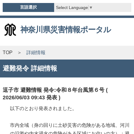
言語選択
Select Language
▼
神奈川県災害情報ポータル
TOP
詳細情報
避難発令 詳細情報
逗子市 避難情報 発令:令和８年台風第６号 (
2026/06/03 09:43 発表 )
以下のとおり発表されました。
市内全域（身の回りに土砂災害の危険がある地域、河川
の氾濫や内水浸水の危険がある区域にお住いの方）：避