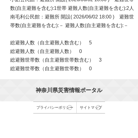
数(自主避難を含む):1世帯 避難人数(自主避難を含む):2人
南毛利公民館：避難所 開設( 2026/06/02 18:00 ) 避難世
帯数(自主避難を含む):－ 避難人数(自主避難を含む):－
総避難人数（自主避難人数含む） 5
総避難人数（自主避難人数） 0
総避難世帯数（自主避難世帯数含む） 3
総避難世帯数（自主避難世帯数） 0
神奈川県災害情報ポータル
プライバシーポリシー
サイトマップ