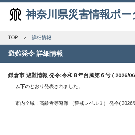
神奈川県災害情報ポー
TOP
詳細情報
避難発令 詳細情報
鎌倉市 避難情報 発令:令和８年台風第６号 ( 2026/06/03
以下のとおり発表されました。
市内全域：高齢者等避難 （警戒レベル３） 発令( 2026/05/