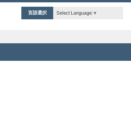
言語選択
Select Language
▼