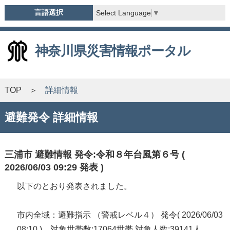
言語選択
Select Language
▼
神奈川県災害情報ポータル
TOP
詳細情報
避難発令 詳細情報
三浦市 避難情報 発令:令和８年台風第６号 (
2026/06/03 09:29 発表 )
以下のとおり発表されました。
市内全域：避難指示 （警戒レベル４） 発令( 2026/06/03
08:10 ) 対象世帯数:17064世帯 対象人数:39141人