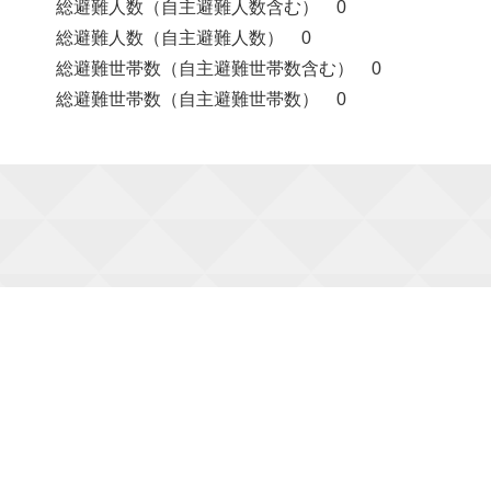
総避難人数（自主避難人数含む） 0
総避難人数（自主避難人数） 0
総避難世帯数（自主避難世帯数含む） 0
総避難世帯数（自主避難世帯数） 0