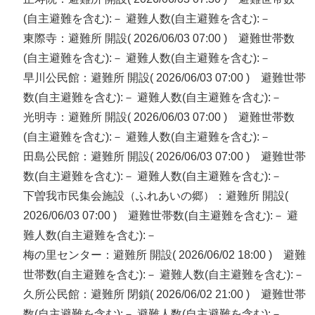
(自主避難を含む):－ 避難人数(自主避難を含む):－
東際寺：避難所 開設( 2026/06/03 07:00 ) 避難世帯数
(自主避難を含む):－ 避難人数(自主避難を含む):－
早川公民館：避難所 開設( 2026/06/03 07:00 ) 避難世帯
数(自主避難を含む):－ 避難人数(自主避難を含む):－
光明寺：避難所 開設( 2026/06/03 07:00 ) 避難世帯数
(自主避難を含む):－ 避難人数(自主避難を含む):－
田島公民館：避難所 開設( 2026/06/03 07:00 ) 避難世帯
数(自主避難を含む):－ 避難人数(自主避難を含む):－
下曽我市民集会施設（ふれあいの郷）：避難所 開設(
2026/06/03 07:00 ) 避難世帯数(自主避難を含む):－ 避
難人数(自主避難を含む):－
梅の里センター：避難所 開設( 2026/06/02 18:00 ) 避難
世帯数(自主避難を含む):－ 避難人数(自主避難を含む):－
久所公民館：避難所 閉鎖( 2026/06/02 21:00 ) 避難世帯
数(自主避難を含む):－ 避難人数(自主避難を含む):－