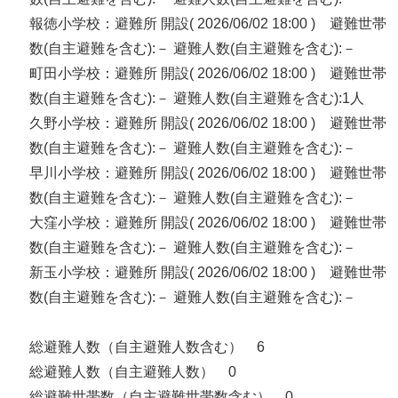
報徳小学校：避難所 開設( 2026/06/02 18:00 ) 避難世帯
数(自主避難を含む):－ 避難人数(自主避難を含む):－
町田小学校：避難所 開設( 2026/06/02 18:00 ) 避難世帯
数(自主避難を含む):－ 避難人数(自主避難を含む):1人
久野小学校：避難所 開設( 2026/06/02 18:00 ) 避難世帯
数(自主避難を含む):－ 避難人数(自主避難を含む):－
早川小学校：避難所 開設( 2026/06/02 18:00 ) 避難世帯
数(自主避難を含む):－ 避難人数(自主避難を含む):－
大窪小学校：避難所 開設( 2026/06/02 18:00 ) 避難世帯
数(自主避難を含む):－ 避難人数(自主避難を含む):－
新玉小学校：避難所 開設( 2026/06/02 18:00 ) 避難世帯
数(自主避難を含む):－ 避難人数(自主避難を含む):－
総避難人数（自主避難人数含む） 6
総避難人数（自主避難人数） 0
総避難世帯数（自主避難世帯数含む） 0