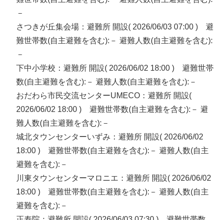
－
さつきが丘集会場：避難所 開設( 2026/06/03 07:00 ) 避
難世帯数(自主避難を含む):－ 避難人数(自主避難を含む):
－
下中小学校：避難所 開設( 2026/06/02 18:00 ) 避難世帯
数(自主避難を含む):－ 避難人数(自主避難を含む):－
おだわら市民交流センターUMECO：避難所 開設(
2026/06/02 18:00 ) 避難世帯数(自主避難を含む):－ 避
難人数(自主避難を含む):－
城北タウンセンターいずみ：避難所 開設( 2026/06/02
18:00 ) 避難世帯数(自主避難を含む):－ 避難人数(自主
避難を含む):－
川東タウンセンターマロニエ：避難所 開設( 2026/06/02
18:00 ) 避難世帯数(自主避難を含む):－ 避難人数(自主
避難を含む):－
正寿院：避難所 開設( 2026/06/03 07:30 ) 避難世帯数