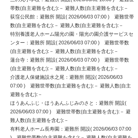
帯数(自主避難を含む):－ 避難人数(自主避難を含む):－
荻窪公民館：避難所 開設( 2026/06/03 07:00 ) 避難世帯
数(自主避難を含む):－ 避難人数(自主避難を含む):－
特別養護老人ホーム陽光の園・陽光の園介護サービスセ
ンター：避難所 開設( 2026/06/03 07:00 ) 避難世帯数
(自主避難を含む):－ 避難人数(自主避難を含む):－
蓮台寺：避難所 開設( 2026/06/03 07:00 ) 避難世帯数
(自主避難を含む):－ 避難人数(自主避難を含む):－
介護老人保健施設水之尾：避難所 開設( 2026/06/03
07:00 ) 避難世帯数(自主避難を含む):－ 避難人数(自主
避難を含む):－
ほうあんふじ・ほうあんふじみのさと：避難所 開設(
2026/06/03 07:00 ) 避難世帯数(自主避難を含む):－ 避
難人数(自主避難を含む):－
有料老人ホーム長寿園：避難所 開設( 2026/06/03 07:00
) 避難世帯数(自主避難を含む):－ 避難人数(自主避難を