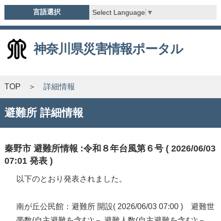
言語選択
Select Language
▼
神奈川県災害情報ポータル
TOP
詳細情報
避難所 詳細情報
秦野市 避難所情報 :令和８年台風第６号 ( 2026/06/03
07:01 発表 )
以下のとおり発表されました。
南が丘公民館：避難所 開設( 2026/06/03 07:00 ) 避難世
帯数(自主避難を含む):－ 避難人数(自主避難を含む):－