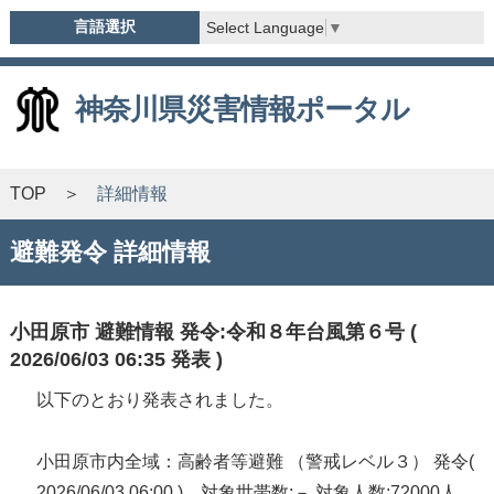
言語選択
Select Language
▼
神奈川県災害情報ポータル
TOP
詳細情報
避難発令 詳細情報
小田原市 避難情報 発令:令和８年台風第６号 (
2026/06/03 06:35 発表 )
以下のとおり発表されました。
小田原市内全域：高齢者等避難 （警戒レベル３） 発令(
2026/06/03 06:00 ) 対象世帯数:－ 対象人数:72000人