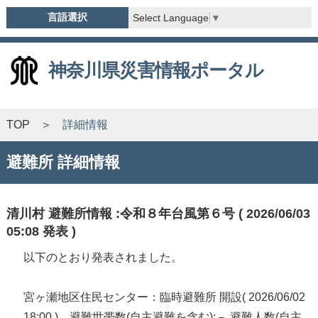
言語選択
Select Language
▼
神奈川県災害情報ポータル
TOP
詳細情報
避難所 詳細情報
清川村 避難所情報 :令和８年台風第６号 ( 2026/06/03
05:08 発表 )
以下のとおり発表されました。
宮ヶ瀬地区住民センター：臨時避難所 開設( 2026/06/02
18:00 ) 避難世帯数(自主避難を含む):－ 避難人数(自主