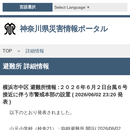
言語選択
Select Language
▼
神奈川県災害情報ポータル
TOP
詳細情報
避難所 詳細情報
横浜市中区 避難所情報 :２０２６年６月２日台風６号
接近に伴う市警戒本部の設置 ( 2026/06/02 23:20 発
表 )
以下のとおり発表されました。
山元小学校（校舎21）：臨時避難所 開設( 2026/06/02